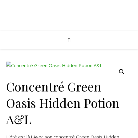
Concentré Green
Oasis Hidden Potion
A&L
L’été est là ! Avec son concentré Green Oasis Hidden