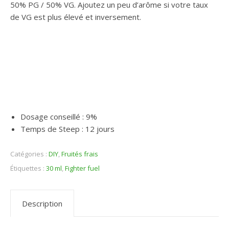
50% PG / 50% VG. Ajoutez un peu d’arôme si votre taux
de VG est plus élevé et inversement.
Dosage conseillé : 9%
Temps de Steep : 12 jours
Catégories :
DIY
,
Fruités frais
Étiquettes :
30 ml
,
Fighter fuel
Description