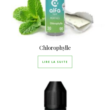
Chlorophylle
LIRE LA SUITE