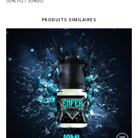
50% PG / 50%VG
PRODUITS SIMILAIRES