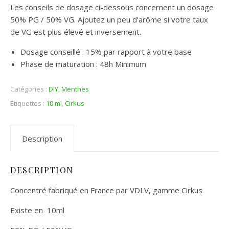
Les conseils de dosage ci-dessous concernent un dosage
50% PG / 50% VG. Ajoutez un peu d’arôme si votre taux
de VG est plus élevé et inversement.
Dosage conseillé : 15% par rapport à votre base
Phase de maturation : 48h Minimum
Catégories :
DIY
,
Menthes
Étiquettes :
10 ml
,
Cirkus
Description
DESCRIPTION
Concentré fabriqué en France par VDLV, gamme Cirkus
Existe en 10ml