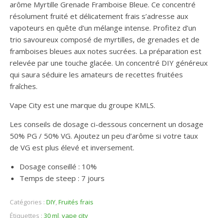
arôme Myrtille Grenade Framboise Bleue. Ce concentré
résolument fruité et délicatement frais s’adresse aux
vapoteurs en quête d’un mélange intense. Profitez d’un
trio savoureux composé de myrtilles, de grenades et de
framboises bleues aux notes sucrées. La préparation est
relevée par une touche glacée. Un concentré DIY généreux
qui saura séduire les amateurs de recettes fruitées
fraîches.
Vape City est une marque du groupe KMLS.
Les conseils de dosage ci-dessous concernent un dosage
50% PG / 50% VG. Ajoutez un peu d’arôme si votre taux
de VG est plus élevé et inversement.
Dosage conseillé : 10%
Temps de steep : 7 jours
Catégories :
DIY
,
Fruités frais
Étiquettes :
30 ml
,
vape city