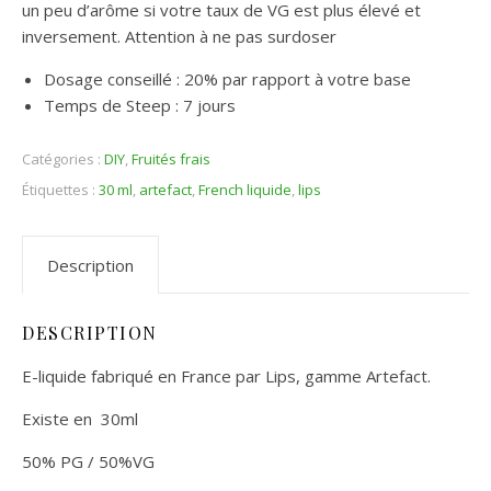
un peu d’arôme si votre taux de VG est plus élevé et
inversement. Attention à ne pas surdoser
Dosage conseillé : 20% par rapport à votre base
Temps de Steep : 7 jours
Catégories :
DIY
,
Fruités frais
Étiquettes :
30 ml
,
artefact
,
French liquide
,
lips
Description
DESCRIPTION
E-liquide fabriqué en France par Lips, gamme Artefact.
Existe en 30ml
50% PG / 50%VG