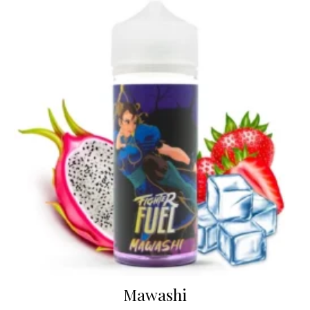
Mawashi