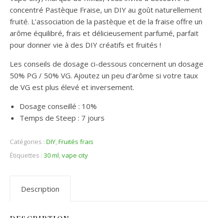
concentré Pastèque Fraise, un DIY au goût naturellement
fruité. L’association de la pastèque et de la fraise offre un
arôme équilibré, frais et délicieusement parfumé, parfait
pour donner vie à des DIY créatifs et fruités !
Les conseils de dosage ci-dessous concernent un dosage
50% PG / 50% VG. Ajoutez un peu d’arôme si votre taux
de VG est plus élevé et inversement.
Dosage conseillé : 10%
Temps de Steep : 7 jours
Catégories :
DIY
,
Fruités frais
Étiquettes :
30 ml
,
vape city
Description