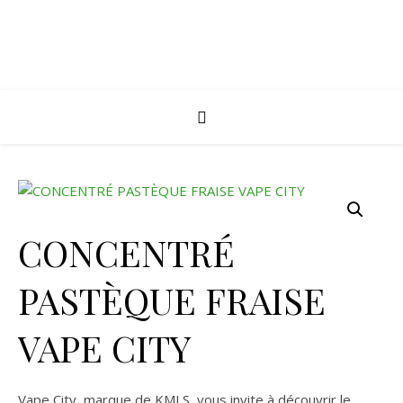
CONCENTRÉ
PASTÈQUE FRAISE
VAPE CITY
Vape City, marque de KMLS, vous invite à découvrir le