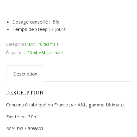
Dosage conseillé : 5%
Temps de Steep : 7 jours
Catégories :
DIY
,
Fruités frais
Étiquettes :
30 ml
,
A&L
,
Ultimate
Description
DESCRIPTION
Concentré fabriqué en France par A&L, gamme Ultimate.
Existe en 30ml
50% PG / 50%VG