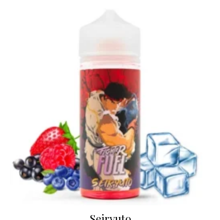
Seiryuto