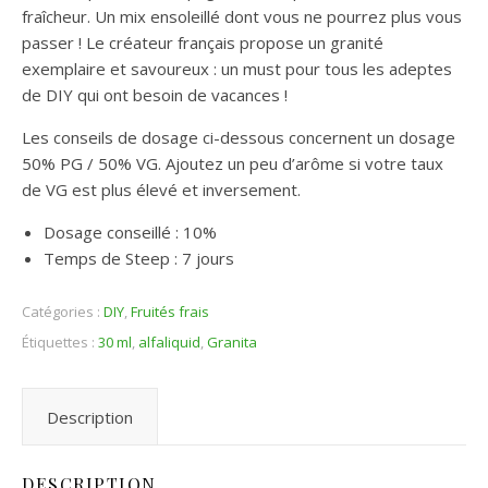
fraîcheur. Un mix ensoleillé dont vous ne pourrez plus vous
passer ! Le créateur français propose un granité
exemplaire et savoureux : un must pour tous les adeptes
de DIY qui ont besoin de vacances !
Les conseils de dosage ci-dessous concernent un dosage
50% PG / 50% VG. Ajoutez un peu d’arôme si votre taux
de VG est plus élevé et inversement.
Dosage conseillé : 10%
Temps de Steep : 7 jours
Catégories :
DIY
,
Fruités frais
Étiquettes :
30 ml
,
alfaliquid
,
Granita
Description
DESCRIPTION