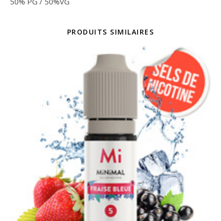
50% PG / 50%VG
PRODUITS SIMILAIRES