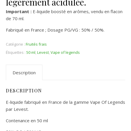
légèrement acidulée.
Important :
E-liquide boosté en arômes, vendu en flacon
de 70 ml.
Fabriqué en France ; Dosage PG/VG : 50% / 50%.
Catégorie :
Fruités frais
Étiquettes :
50 ml
,
Levest
,
Vape of legends
Description
DESCRIPTION
E-liquide fabriqué en France de la gamme Vape Of Legends
par Levest.
Contenance en 50 ml