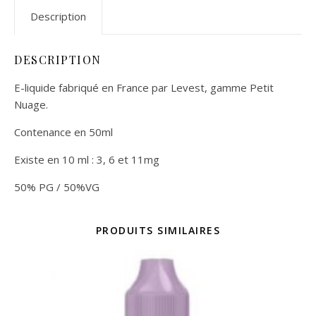
Description
DESCRIPTION
E-liquide fabriqué en France par Levest, gamme Petit
Nuage.
Contenance en 50ml
Existe en 10 ml : 3, 6 et 11mg
50% PG / 50%VG
PRODUITS SIMILAIRES