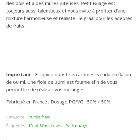
des bois et à des mûres juteuses. Petit Nuage est
toujours aussi talentueux et nous invite à profiter d’une
mixture harmonieuse et réaliste : le graal pour les adeptes
de fruits !
Important :
E-liquide boosté en arômes, vendu en flacon
de 60 ml. Une fiole de 30ml est fournie afin de vous
permettre de réaliser vos mélanges.
Fabriqué en France ; Dosage PG/VG : 50% / 50%.
Catégorie :
Fruités frais
Étiquettes :
10 ml
,
50 ml
,
Levest
,
Petit nuage