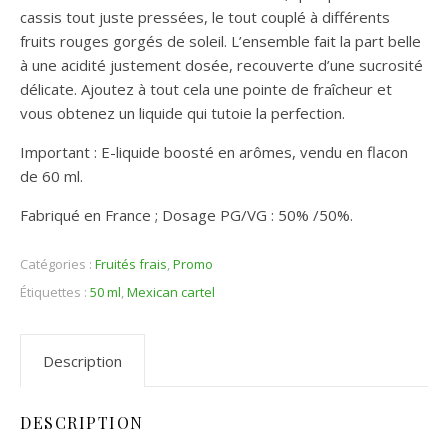
cassis tout juste pressées, le tout couplé à différents
fruits rouges gorgés de soleil. L’ensemble fait la part belle
à une acidité justement dosée, recouverte d’une sucrosité
délicate. Ajoutez à tout cela une pointe de fraîcheur et
vous obtenez un liquide qui tutoie la perfection.
Important : E-liquide boosté en arômes, vendu en flacon
de 60 ml.
Fabriqué en France ; Dosage PG/VG : 50% /50%.
Catégories :
Fruités frais
,
Promo
Étiquettes :
50 ml
,
Mexican cartel
Description
DESCRIPTION