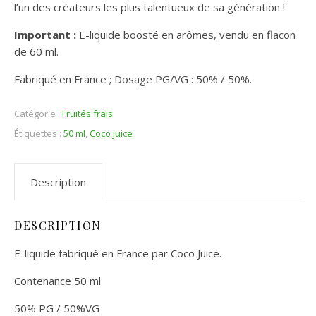
l’un des créateurs les plus talentueux de sa génération !
Important :
E-liquide boosté en arômes, vendu en flacon
de 60 ml.
Fabriqué en France ; Dosage PG/VG : 50% / 50%.
Catégorie :
Fruités frais
Étiquettes :
50 ml
,
Coco juice
Description
DESCRIPTION
E-liquide fabriqué en France par Coco Juice.
Contenance 50 ml
50% PG / 50%VG