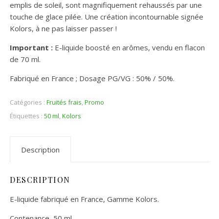
emplis de soleil, sont magnifiquement rehaussés par une
touche de glace pilée. Une création incontournable signée
Kolors, à ne pas laisser passer !
Important :
E-liquide boosté en arômes, vendu en flacon
de 70 ml.
Fabriqué en France ; Dosage PG/VG : 50% / 50%.
Catégories :
Fruités frais
,
Promo
Étiquettes :
50 ml
,
Kolors
Description
DESCRIPTION
E-liquide fabriqué en France, Gamme Kolors.
Contenance 50 ml.