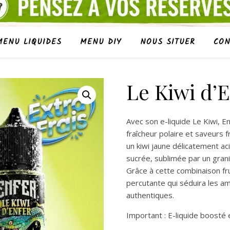
MENU LIQUIDES
MENU DIY
NOUS SITUER
CON
Le Kiwi d’
Avec son e-liquide Le Kiwi, 
fraîcheur polaire et saveurs f
un kiwi jaune délicatement ac
sucrée, sublimée par un grani
Grâce à cette combinaison fru
percutante qui séduira les a
authentiques.
Important : E-liquide boosté