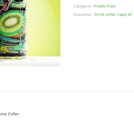
Catégorie :
Fruités frais
Étiquettes :
50 ml
,
enfer
,
vape 47
mme Enfer.