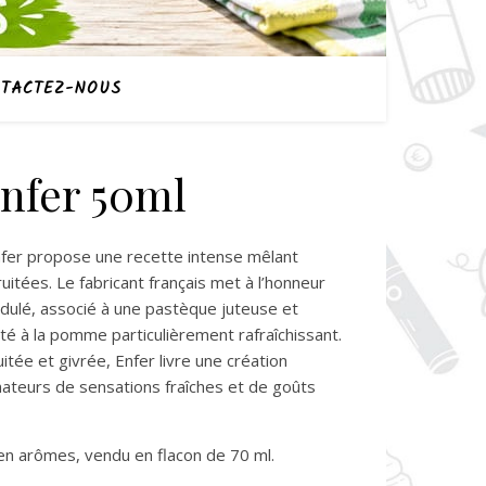
TACTEZ-NOUS
Enfer 50ml
Enfer propose une recette intense mêlant
ruitées. Le fabricant français met à l’honneur
idulé, associé à une pastèque juteuse et
té à la pomme particulièrement rafraîchissant.
itée et givrée, Enfer livre une création
mateurs de sensations fraîches et de goûts
 en arômes, vendu en flacon de 70 ml.