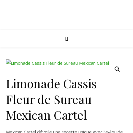
Limonade Cassis
Fleur de Sureau
Mexican Cartel
Mexican Cartel dévoile une recette unique avec l’e-liquide