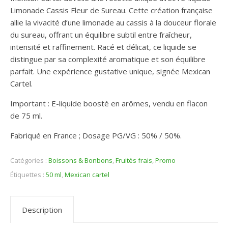
Limonade Cassis Fleur de Sureau. Cette création française
allie la vivacité d’une limonade au cassis à la douceur florale
du sureau, offrant un équilibre subtil entre fraîcheur,
intensité et raffinement. Racé et délicat, ce liquide se
distingue par sa complexité aromatique et son équilibre
parfait. Une expérience gustative unique, signée Mexican
Cartel.
Important : E-liquide boosté en arômes, vendu en flacon
de 75 ml.
Fabriqué en France ; Dosage PG/VG : 50% / 50%.
Catégories :
Boissons & Bonbons
,
Fruités frais
,
Promo
Étiquettes :
50 ml
,
Mexican cartel
Description