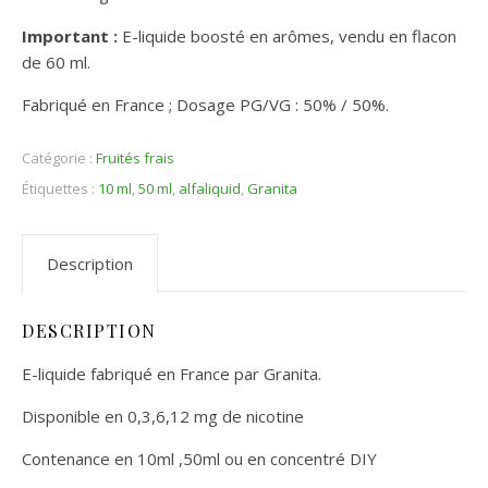
Important :
E-liquide boosté en arômes, vendu en flacon
de 60 ml.
Fabriqué en France ; Dosage PG/VG : 50% / 50%.
Catégorie :
Fruités frais
Étiquettes :
10 ml
,
50 ml
,
alfaliquid
,
Granita
Description
DESCRIPTION
E-liquide fabriqué en France par Granita.
Disponible en 0,3,6,12 mg de nicotine
Contenance en 10ml ,50ml ou en concentré DIY