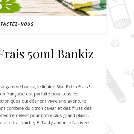
TACTEZ-NOUS
Frais 50ml Bankiz
a gamme bankiz, le liquide Siko Extra Frais !
n française est parfaite pour tous les
ectroniques qui désirent vivre une aventure
ont combiné du citron caviar et des fruits des
é s’entremêlent pour notre plus grand plaisir.
 et ultra-fraîche, E-Tasty annonce l’arrivée