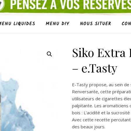
MENU LIQUIDES
MENU DIY
NOUS SITUER
CON
Siko Extra 
– e.Tasty
E-Tasty propose, au sein de s
Renversante, cette préparatio
utilisateurs de cigarettes él
palpitante. Les aromaticiens 
bois : L’acidité et la sucrosit
Avec cette recette percutante
des beaux jours.