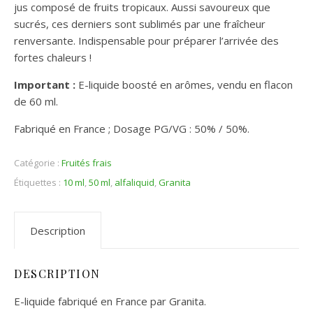
jus composé de fruits tropicaux. Aussi savoureux que
sucrés, ces derniers sont sublimés par une fraîcheur
renversante. Indispensable pour préparer l’arrivée des
fortes chaleurs !
Important :
E-liquide boosté en arômes, vendu en flacon
de 60 ml.
Fabriqué en France ; Dosage PG/VG : 50% / 50%.
Catégorie :
Fruités frais
Étiquettes :
10 ml
,
50 ml
,
alfaliquid
,
Granita
Description
DESCRIPTION
E-liquide fabriqué en France par Granita.