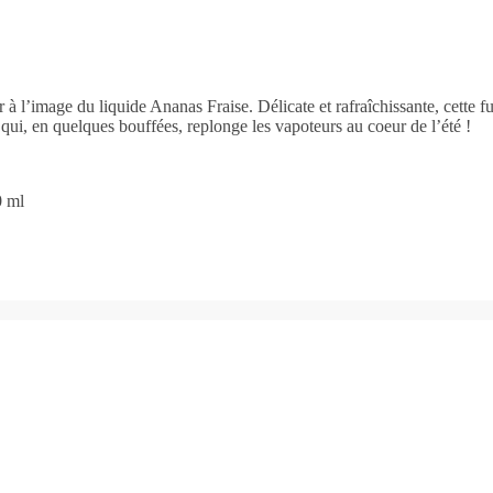
ur à l’image du liquide Ananas Fraise. Délicate et rafraîchissante, cet
 qui, en quelques bouffées, replonge les vapoteurs au coeur de l’été !
0 ml