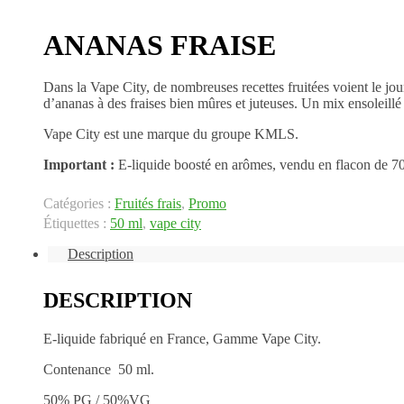
ANANAS FRAISE
Dans la Vape City, de nombreuses recettes fruitées voient le jo
d’ananas à des fraises bien mûres et juteuses. Un mix ensoleillé
Vape City est une marque du groupe KMLS.
Important :
E-liquide boosté en arômes, vendu en flacon de 7
Catégories :
Fruités frais
,
Promo
Étiquettes :
50 ml
,
vape city
Description
DESCRIPTION
E-liquide fabriqué en France, Gamme Vape City.
Contenance 50 ml.
50% PG / 50%VG