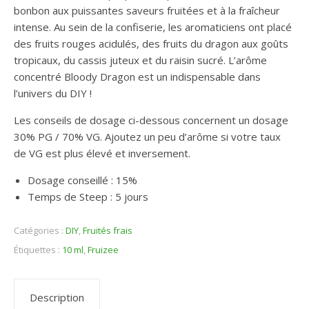
bonbon aux puissantes saveurs fruitées et à la fraîcheur
intense. Au sein de la confiserie, les aromaticiens ont placé
des fruits rouges acidulés, des fruits du dragon aux goûts
tropicaux, du cassis juteux et du raisin sucré. L’arôme
concentré Bloody Dragon est un indispensable dans
l’univers du DIY !
Les conseils de dosage ci-dessous concernent un dosage
30% PG / 70% VG. Ajoutez un peu d’arôme si votre taux
de VG est plus élevé et inversement.
Dosage conseillé : 15%
Temps de Steep : 5 jours
Catégories :
DIY
,
Fruités frais
Étiquettes :
10 ml
,
Fruizee
Description