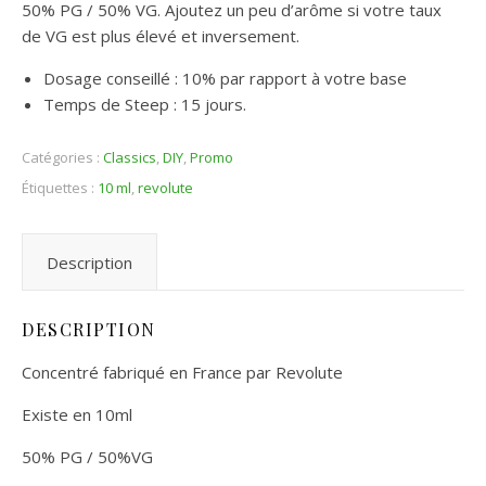
50% PG / 50% VG. Ajoutez un peu d’arôme si votre taux
de VG est plus élevé et inversement.
Dosage conseillé : 10% par rapport à votre base
Temps de Steep : 15 jours.
Catégories :
Classics
,
DIY
,
Promo
Étiquettes :
10 ml
,
revolute
Description
DESCRIPTION
Concentré fabriqué en France par Revolute
Existe en 10ml
50% PG / 50%VG