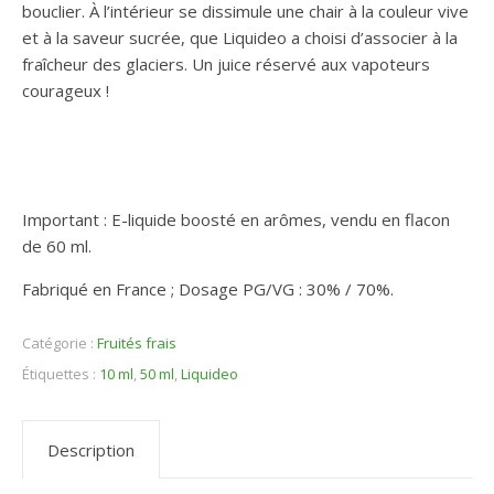
bouclier. À l’intérieur se dissimule une chair à la couleur vive
et à la saveur sucrée, que Liquideo a choisi d’associer à la
fraîcheur des glaciers. Un juice réservé aux vapoteurs
courageux !
Important : E-liquide boosté en arômes, vendu en flacon
de 60 ml.
Fabriqué en France ; Dosage PG/VG : 30% / 70%.
Catégorie :
Fruités frais
Étiquettes :
10 ml
,
50 ml
,
Liquideo
Description